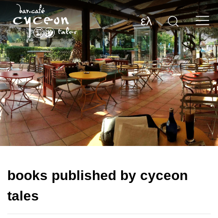
ελ
books published by cyceon