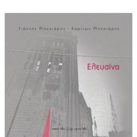
tales